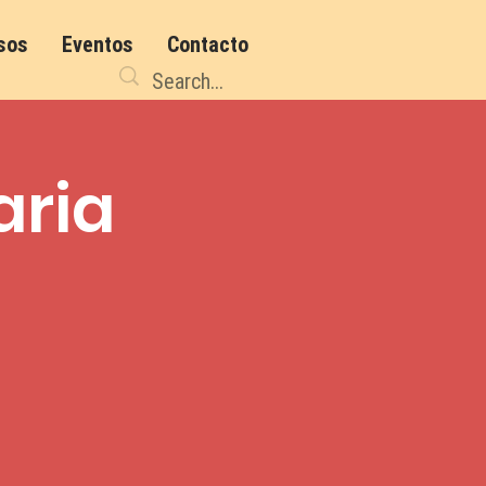
sos
Eventos
Contacto
aria