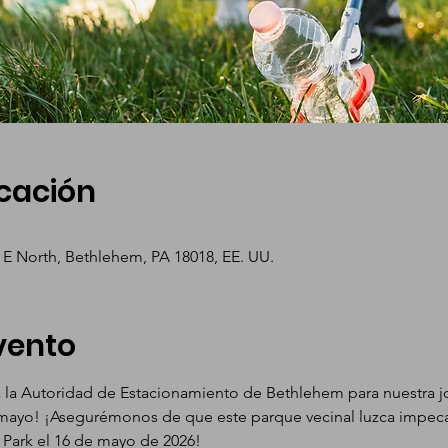
icación
 E North, Bethlehem, PA 18018, EE. UU.
vento
a la Autoridad de Estacionamiento de Bethlehem para nuestra j
 mayo! ¡Asegurémonos de que este parque vecinal luzca impecab
 Park el 16 de mayo de 2026!