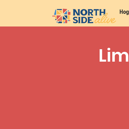
Hog
Lim