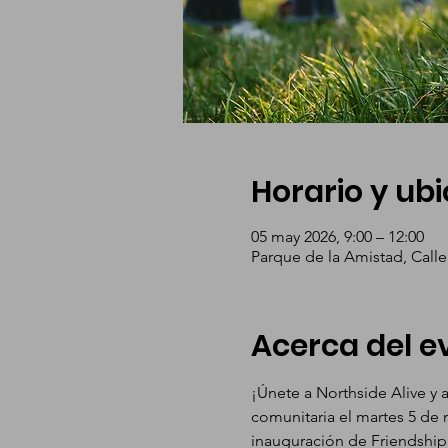
Horario y ub
05 may 2026, 9:00 – 12:00
Parque de la Amistad, Calle
Acerca del e
¡Únete a Northside Alive y 
comunitaria el martes 5 de
inauguración de Friendship