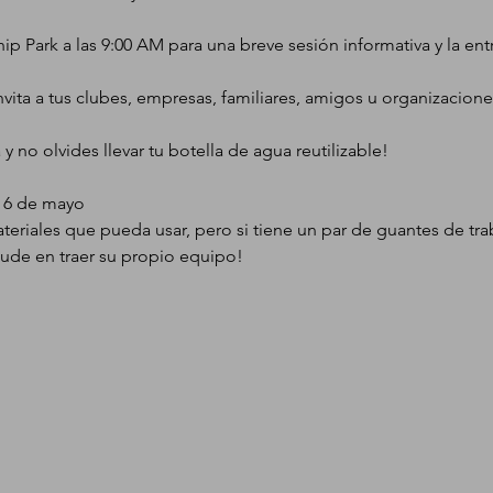
p Park a las 9:00 AM para una breve sesión informativa y la ent
ita a tus clubes, empresas, familiares, amigos u organizaciones
y no olvides llevar tu botella de agua reutilizable!
s 6 de mayo
teriales que pueda usar, pero si tiene un par de guantes de trab
ude en traer su propio equipo!