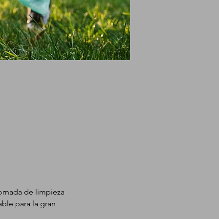
ornada de limpieza 
le para la gran 