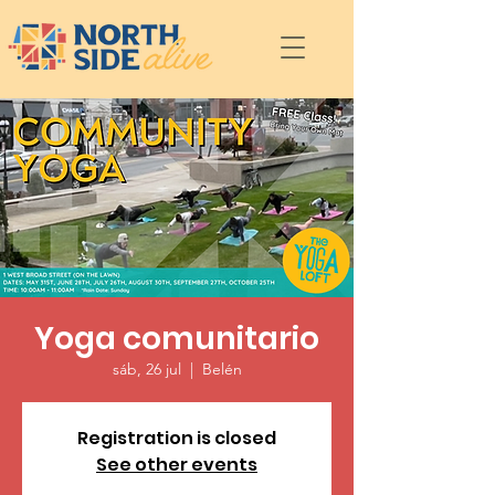
Yoga comunitario
sáb, 26 jul
  |  
Belén
Registration is closed
See other events