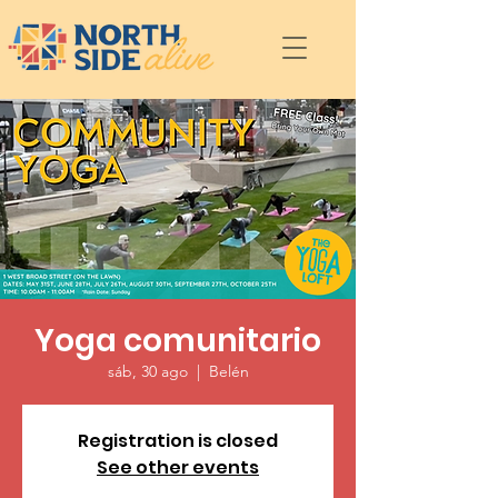
Yoga comunitario
sáb, 30 ago
  |  
Belén
Registration is closed
See other events