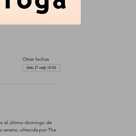
Otras fechas
dom, 27 sept, 10:00
io el último domingo de 
e verano, ofrecida por The 