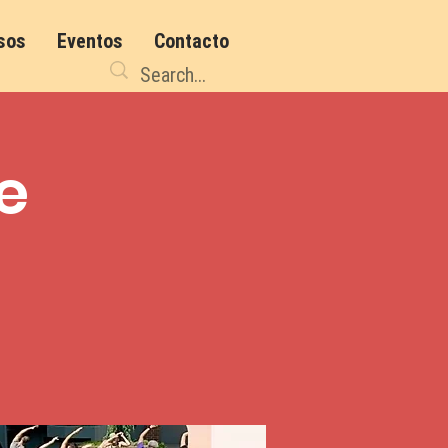
sos
Eventos
Contacto
re