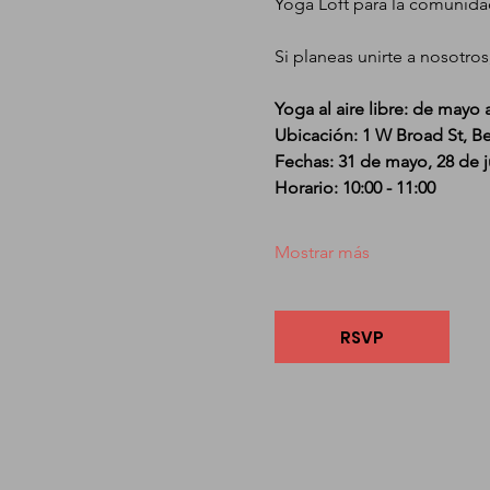
Yoga Loft para la comunid
Si planeas unirte a nosotros
Yoga al aire libre: de mayo
Ubicación: 1 W Broad St, B
Fechas: 31 de mayo, 28 de j
Horario: 10:00 - 11:00
Mostrar más
RSVP