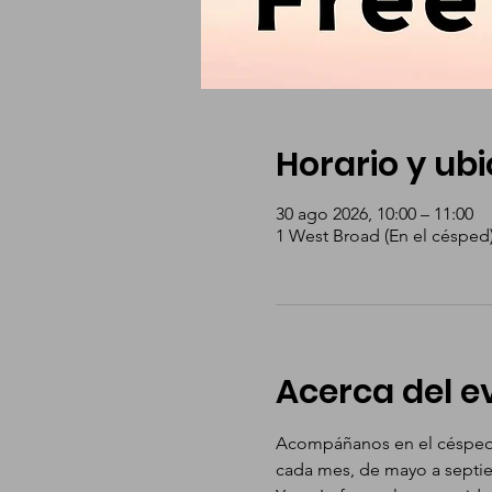
Horario y ub
30 ago 2026, 10:00 – 11:00
1 West Broad (En el césped)
Acerca del e
Acompáñanos en el césped f
cada mes, de mayo a septiem