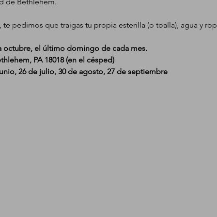
ad de Bethlehem.
, te pedimos que traigas tu propia esterilla (o toalla), agua y r
 a octubre, el último domingo de cada mes.
ethlehem, PA 18018 (en el césped)
unio, 26 de julio, 30 de agosto, 27 de septiembre