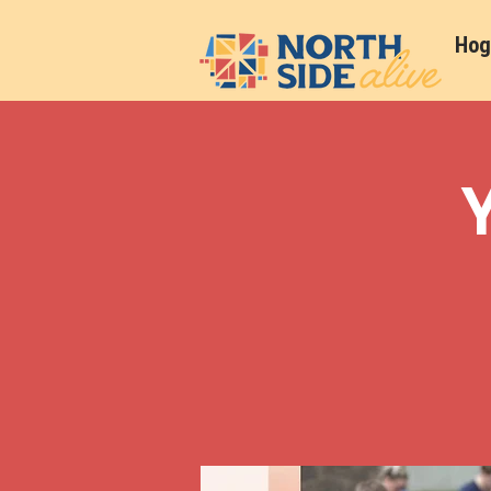
Hog
Y