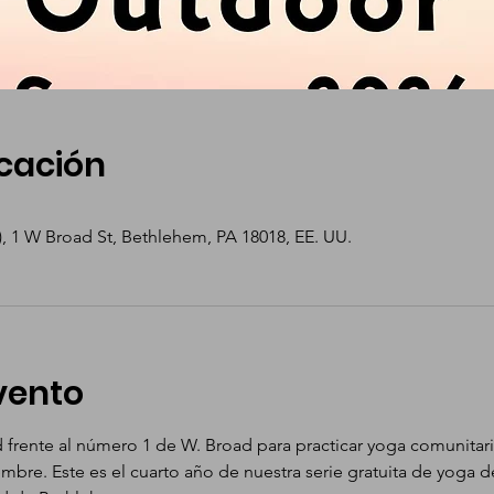
icación
, 1 W Broad St, Bethlehem, PA 18018, EE. UU.
vento
rente al número 1 de W. Broad para practicar yoga comunitar
bre. Este es el cuarto año de nuestra serie gratuita de yoga d