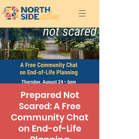
Prepared Not
Scared: A Free
Community Chat
on End-of-Life