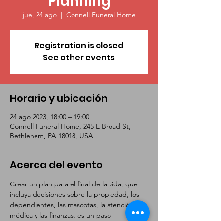
Planning
jue, 24 ago
  |  
Connell Funeral Home
Registration is closed
See other events
Horario y ubicación
24 ago 2023, 18:00 – 19:00
Connell Funeral Home, 245 E Broad St,
Bethlehem, PA 18018, USA
Acerca del evento
Crear un plan para el final de la vida, que 
incluya decisiones sobre la propiedad, los 
dependientes, las mascotas, la atención 
médica y las finanzas, es un paso 